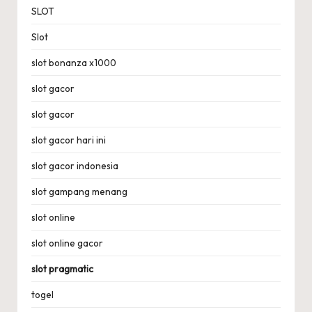
SLOT
Slot
slot bonanza x1000
slot gacor
slot gacor
slot gacor hari ini
slot gacor indonesia
slot gampang menang
slot online
slot online gacor
slot pragmatic
togel