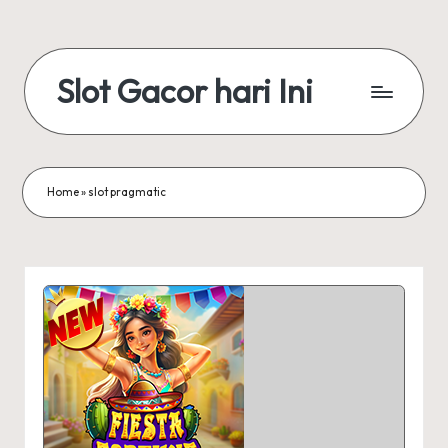
Skip
to
Slot Gacor hari Ini
content
Home
»
slot pragmatic