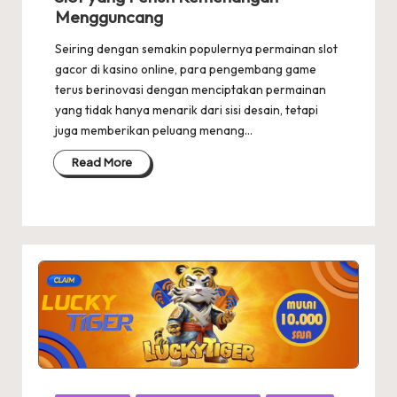
Mengguncang
Seiring dengan semakin populernya permainan slot
gacor di kasino online, para pengembang game
terus berinovasi dengan menciptakan permainan
yang tidak hanya menarik dari sisi desain, tetapi
juga memberikan peluang menang…
Read More