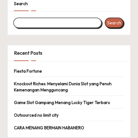
Search
Search
Recent Posts
Fiesta Fortune
Knockout Riches: Menyelami Dunia Slot yang Penuh
Kemenangan Mengguncang
Game Slot Gampang Menang Lucky Tiger Terbaru
Outsourced no limit city
CARA MENANG BERMAIN HABANERO