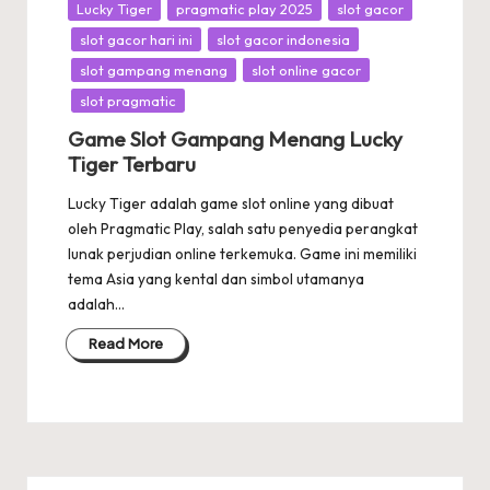
Posted
Lucky Tiger
pragmatic play 2025
slot gacor
in
slot gacor hari ini
slot gacor indonesia
slot gampang menang
slot online gacor
slot pragmatic
Game Slot Gampang Menang Lucky
Tiger Terbaru
Lucky Tiger adalah game slot online yang dibuat
oleh Pragmatic Play, salah satu penyedia perangkat
lunak perjudian online terkemuka. Game ini memiliki
tema Asia yang kental dan simbol utamanya
adalah…
Read More