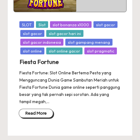
Posted
SLOT
Slot
slot bonanza x1000
slot gacor
in
slot gacor
slot gacor hari ini
slot gacor indonesia
slot gampang menang
slot online
slot online gacor
slot pragmatic
Fiesta Fortune
Fiesta Fortune: Slot Online Bertema Pesta yang
Mengguncang Dunia Game Sambutan Meriah untuk
Fiesta Fortune Dunia game online seperti panggung
besar yang tak pernah sepi sorotan. Ada yang
tampil megah,…
Read More