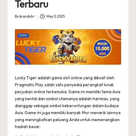
Terbaru
By
brandxhr
May 3, 2025
Posted
by
Lucky Tiger adalah game
slot online
yang dibuat oleh
Pragmatic Play, salah satu penyedia perangkat lunak
perjudian online terkemuka. Game ini memiliki tema Asia
yang kental dan simbol utamanya adalah harimau, yang
dianggap sebagai simbol keberuntungan dalam budaya
Asia. Game ini juga memiliki banyak fitur menarik lainnya
yang meningkatkan peluang Anda untuk memenangkan
hadiah besar.