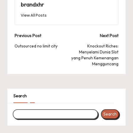
brandxhr
View All Posts
Post
Previous Post
Next Post
navigation
Outsourced no limit city
Knockout Riches:
Menyelami Dunia Slot
yang Penuh Kemenangan
Mengguncang
Search
Search