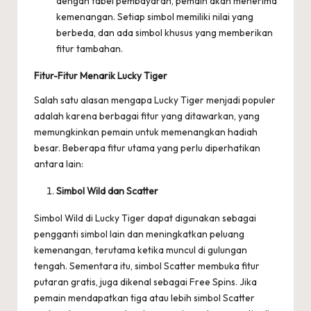
dengan tabel pembayaran, pemain akan menerima
kemenangan. Setiap simbol memiliki nilai yang
berbeda, dan ada simbol khusus yang memberikan
fitur tambahan.
Fitur-Fitur Menarik Lucky Tiger
Salah satu alasan mengapa Lucky Tiger menjadi populer
adalah karena berbagai fitur yang ditawarkan, yang
memungkinkan pemain untuk memenangkan hadiah
besar. Beberapa fitur utama yang perlu diperhatikan
antara lain:
Simbol Wild dan Scatter
Simbol Wild di Lucky Tiger dapat digunakan sebagai
pengganti simbol lain dan meningkatkan peluang
kemenangan, terutama ketika muncul di gulungan
tengah. Sementara itu, simbol Scatter membuka fitur
putaran gratis, juga dikenal sebagai Free Spins. Jika
pemain mendapatkan tiga atau lebih simbol Scatter