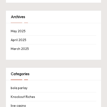
Archives
May 2025
April 2025
March 2025
Categories
bola parlay
Knockout Riches
live casino