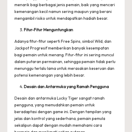
menarik bagi berbagai jenis pemain, baik yang mencari
kemenangan kecil namun sering maupun yang berani
mengambil risiko untuk mendapatkan hadiah besar.
Fitur-Fitur Menguntungkan
Adanya fitur-fitur seperti Free Spins, simbol Wild, dan
Jackpot Progresif memberikan banyak kesempatan
bagi pemain untuk menang. Fitur-fitur ini sering muncul
dalam putaran permainan, sehingga pemain tidak perlu
menunggu terlalu lama untuk merasakan keseruan dan
potensi kemenangan yang lebih besar.
Desain dan Antarmuka yang Ramah Pengguna
Desain dan antarmuka Lucky Tiger sangat ramah
pengguna, yang memudahkan pemain untuk
beradaptasi dengan game ini. Dengan tampilan yang
jelas dan kontrol yang sederhana, pemain pemula
sekalipun dapat dengan mudah memahami cara
bermain dan menikmati setiap putaran.