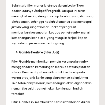
Salah satu fitur menarik lainnya dalam Lucky Tiger
adalah adanya
Jackpot Progresif
. Jackpot ini terus
meningkat seiring dengan setiap taruhan yang dipasang
oleh pemain, sehingga hadiah utamanya bisa mencapai
jumlah yang sangat besar. Jackpot progresif
memberikan kesempatan kepada pemain untuk meraih
kemenangan luar biasa, yang mungkin terjadi kapan
saja selama permainan berlangsung.
Gamble Feature (Fitur Judi)
Fitur
Gamble
memberikan pemain kesempatan untuk
menggandakan kemenangan mereka setelah putaran
sukses. Pemain dapat memilih untuk bertaruh pada
warna atau jenis kartu yang akan muncul selanjutnya.
Jika tebakannya benar, kemenangan akan digandakan,
namun jika salah, pemain akan kehilangan hadiah
tersebut.
Fitur Gamble ini memberikan sensasi tambahan dalam