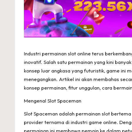
Industri permainan
slot online
terus berkembang
inovatif. Salah satu permainan yang kini bany
konsep luar angkasa yang futuristik, game in
menegangkan. Artikel ini akan membahas secar
konsep permainan, fitur unggulan, cara bermain
Mengenal Slot Spaceman
Slot Spaceman adalah permainan slot bertema 
provider ternama di industri game online. Deng
permainan ini membawa pemain ke dalam petual