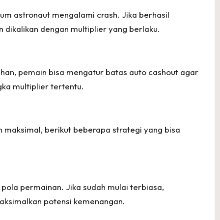
m astronaut mengalami crash. Jika berhasil
dikalikan dengan multiplier yang berlaku.
uhan, pemain bisa mengatur batas auto cashout agar
a multiplier tertentu.
maksimal, berikut beberapa strategi yang bisa
pola permainan. Jika sudah mulai terbiasa,
maksimalkan potensi kemenangan.