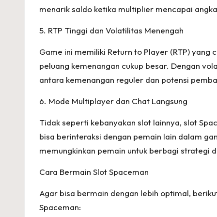
menarik saldo ketika multiplier mencapai angka
5. RTP Tinggi dan Volatilitas Menengah
Game ini memiliki Return to Player (RTP) yang c
peluang kemenangan cukup besar. Dengan volat
antara kemenangan reguler dan potensi pemba
6. Mode Multiplayer dan Chat Langsung
Tidak seperti kebanyakan slot lainnya, slot S
bisa berinteraksi dengan pemain lain dalam gam
memungkinkan pemain untuk berbagi strategi 
Cara Bermain Slot Spaceman
Agar bisa bermain dengan lebih optimal, berik
Spaceman: