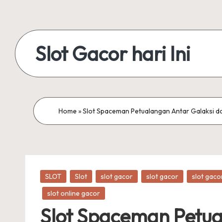
Skip
to
Slot Gacor hari Ini
content
Home
»
Slot Spaceman Petualangan Antar Galaksi da
Posted
SLOT
Slot
slot gacor
slot gacor
slot gacor
in
slot online gacor
Slot Spaceman Petua