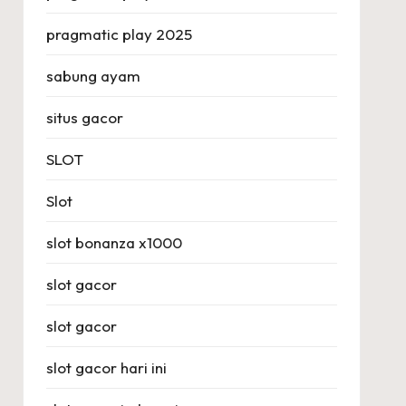
pragmatic play 2025
sabung ayam
situs gacor
SLOT
Slot
slot bonanza x1000
slot gacor
slot gacor
slot gacor hari ini