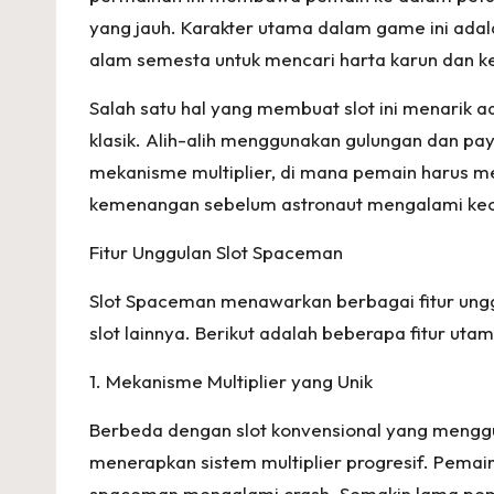
yang jauh. Karakter utama dalam game ini adal
alam semesta untuk mencari harta karun dan 
Salah satu hal yang membuat slot ini menarik 
klasik. Alih-alih menggunakan gulungan dan pay
mekanisme multiplier, di mana pemain harus m
kemenangan sebelum astronaut mengalami kece
Fitur Unggulan Slot Spaceman
Slot Spaceman menawarkan berbagai fitur un
slot lainnya. Berikut adalah beberapa fitur ut
1. Mekanisme Multiplier yang Unik
Berbeda dengan slot konvensional yang menggu
menerapkan sistem multiplier progresif. Pema
spaceman mengalami crash. Semakin lama pemai